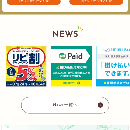
5セットから注文可能
10セットから注文可能
NEWS
News一覧へ