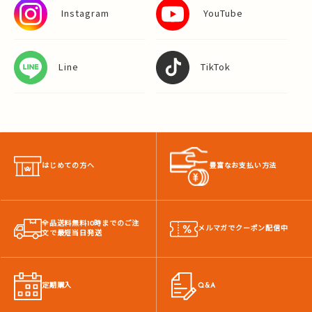
Instagram
YouTube
Line
TikTok
はじめての方へ
豊富なお支払い方法
全品送料無料10時までのご注
メルマガでクーポン配信中
文で最短当日発送
定期購入
Q&A