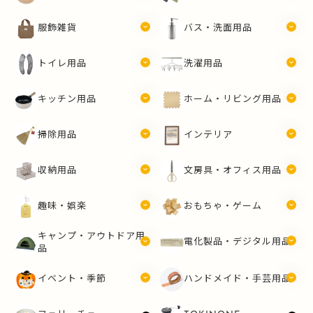
服飾雑貨
バス・洗面用品
トイレ用品
洗濯用品
キッチン用品
ホーム・リビング用品
掃除用品
インテリア
収納用品
文房具・オフィス用品
趣味・娯楽
おもちゃ・ゲーム
キャンプ・アウトドア用
電化製品・デジタル用品
品
イベント・季節
ハンドメイド・手芸用品