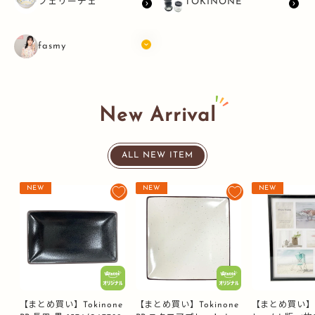
フェリーチェ
TOKINONE
fasmy
New Arrival
ALL NEW ITEM
NEW
NEW
NEW
【まとめ買い】Tokinone
【まとめ買い】Tokinone
【まとめ買い