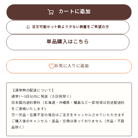
カートに追加
注文可能セット数より少ない数量をご希望の方
単品購入はこちら
お気に入りに追加
【通常時の配送について】
通常1～3日以内に発送（土日祝除く）
日本国内送料無料（北海道・沖縄県・離島など一部地域は別途配送料
をご連絡いたします)
万一欠品・在庫不足の場合はご注文をキャンセルさせていただきます
ご購入後のキャンセル・返品・交換は承っておりません（欠品・不良
品除く）