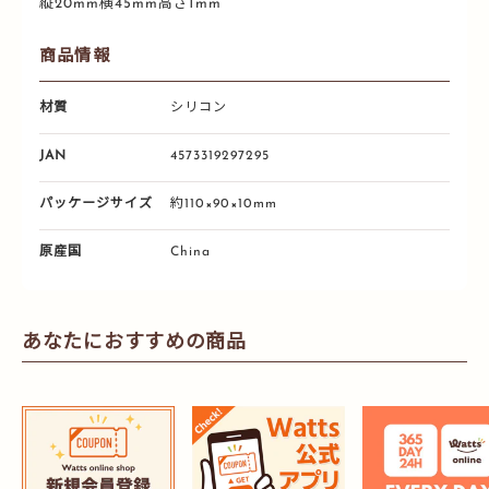
縦20mm横45mm高さ1mm
商品情報
材質
シリコン
JAN
4573319297295
パッケージサイズ
約110×90×10mm
原産国
China
あなたにおすすめの商品