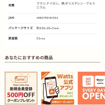
ブラシ:ナイロン、柄:ポリスチレン・アルミ
材質
ニウム
JAN
4982790181304
パッケージサイズ
約230×30×7mm
原産国
China
あなたにおすすめの商品