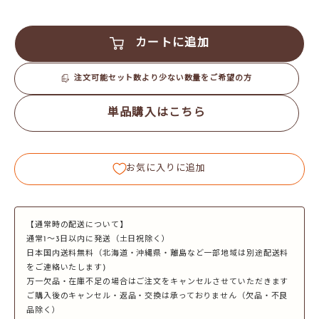
カートに追加
注文可能セット数より少ない数量をご希望の方
単品購入はこちら
お気に入りに追加
【通常時の配送について】
通常1～3日以内に発送（土日祝除く）
日本国内送料無料（北海道・沖縄県・離島など一部地域は別途配送料
をご連絡いたします)
万一欠品・在庫不足の場合はご注文をキャンセルさせていただきます
ご購入後のキャンセル・返品・交換は承っておりません（欠品・不良
品除く）