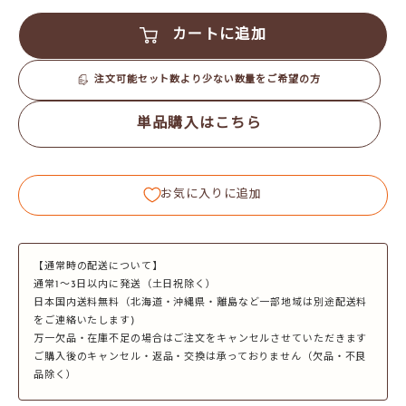
カートに追加
注文可能セット数より少ない数量をご希望の方
単品購入はこちら
お気に入りに追加
【通常時の配送について】
通常1～3日以内に発送（土日祝除く）
日本国内送料無料（北海道・沖縄県・離島など一部地域は別途配送料
をご連絡いたします)
万一欠品・在庫不足の場合はご注文をキャンセルさせていただきます
ご購入後のキャンセル・返品・交換は承っておりません（欠品・不良
品除く）