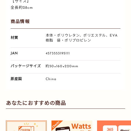
【サイズ】
全長約28cm
商品情報
本体・ポリウレタン、ポリエステル、EVA
材質
樹脂 袋・ポリプロピレン
JAN
4573553195111
パッケージサイズ
約50×160×220mm
原産国
China
あなたにおすすめの商品