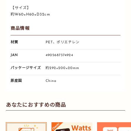
【サイズ】
約W60×H60×D32cm
商品情報
材質
PET、ポリエチレン
JAN
4905687374924
パッケージサイズ
約292×200×20mm
原産国
China
あなたにおすすめの商品