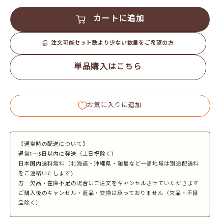
カートに追加
注文可能セット数より少ない数量をご希望の方
単品購入はこちら
お気に入りに追加
【通常時の配送について】
通常1～3日以内に発送（土日祝除く）
日本国内送料無料（北海道・沖縄県・離島など一部地域は別途配送料
をご連絡いたします)
万一欠品・在庫不足の場合はご注文をキャンセルさせていただきます
ご購入後のキャンセル・返品・交換は承っておりません（欠品・不良
品除く）