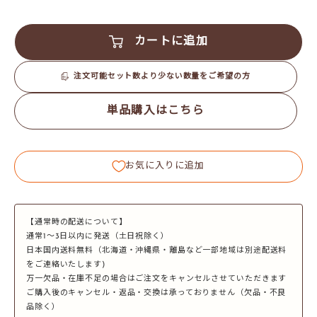
カートに追加
注文可能セット数より少ない数量をご希望の方
単品購入はこちら
お気に入りに追加
【通常時の配送について】
通常1～3日以内に発送（土日祝除く）
日本国内送料無料（北海道・沖縄県・離島など一部地域は別途配送料
をご連絡いたします)
万一欠品・在庫不足の場合はご注文をキャンセルさせていただきます
ご購入後のキャンセル・返品・交換は承っておりません（欠品・不良
品除く）