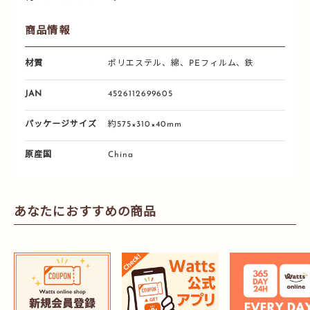
商品情報
材質
ポリエステル、綿、PEフィルム、鉄
JAN
4526112699605
パッケージサイズ
約575×310×40mm
原産国
China
あなたにおすすめの商品