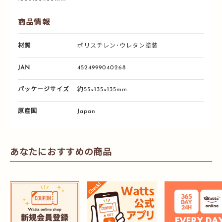
商品情報
材質
ポリスチレン･ウレタン塗装
JAN
4524999040268
パッケージサイズ
約55×135×135mm
原産国
Japan
あなたにおすすめの商品