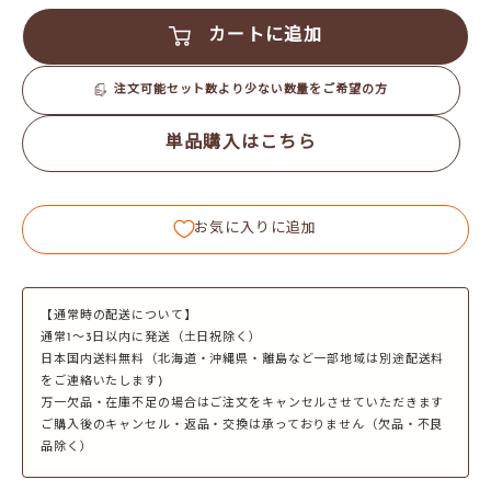
カートに追加
注文可能セット数より少ない数量をご希望の方
単品購入はこちら
お気に入りに追加
【通常時の配送について】
通常1～3日以内に発送（土日祝除く）
日本国内送料無料（北海道・沖縄県・離島など一部地域は別途配送料
をご連絡いたします)
万一欠品・在庫不足の場合はご注文をキャンセルさせていただきます
ご購入後のキャンセル・返品・交換は承っておりません（欠品・不良
品除く）