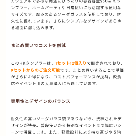
カジュアルで多様な用途にぴったりの容器容量250mlのタ
ンブラー。ホームパーティや日常使いにも活躍する便利な
サイズです。厚みのあるソーダガラスを使用しており、耐
久性に優れています。さらにシンプルなデザインがあらゆ
る場面に溶け込みます。
まとめ買いでコストを削減
このHKタンブラーは、
1セット12個入り
で販売されており、
9セットからのご注文可能
です。まとめ買いすることで単価
がさらにお得になり、コストパフォーマンスが抜群。飲食
店やイベント用の大量購入にも適しています。
実用性とデザインのバランス
耐久性の高いソーダガラス製でありながら、洗練されたデ
ザインが特長。普段使いから特別なイベントまで幅広いシ
ーンで活躍します。また、軽量設計により持ち運びや収納