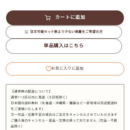
カートに追加
注文可能セット数より少ない数量をご希望の方
単品購入はこちら
お気に入りに追加
【通常時の配送について】
通常1～3日以内に発送（土日祝除く）
日本国内送料無料（北海道・沖縄県・離島など一部地域は別途配送料
をご連絡いたします)
万一欠品・在庫不足の場合はご注文をキャンセルさせていただきます
ご購入後のキャンセル・返品・交換は承っておりません（欠品・不良
品除く）