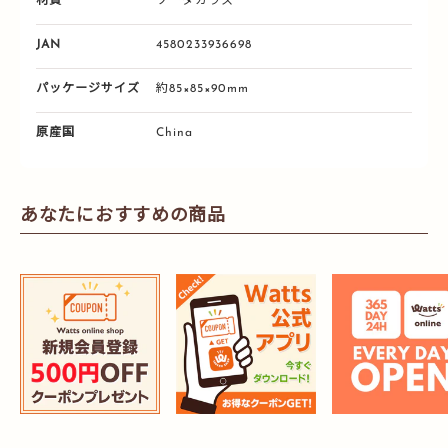
材質
ソーダガラス
JAN
4580233936698
パッケージサイズ
約85×85×90mm
原産国
China
あなたにおすすめの商品