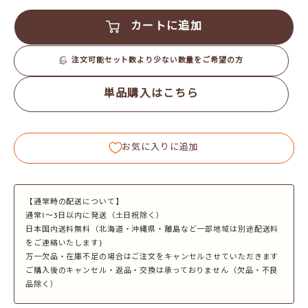
カートに追加
注文可能セット数より少ない数量をご希望の方
単品購入はこちら
お気に入りに追加
【通常時の配送について】
通常1～3日以内に発送（土日祝除く）
日本国内送料無料（北海道・沖縄県・離島など一部地域は別途配送料
をご連絡いたします)
万一欠品・在庫不足の場合はご注文をキャンセルさせていただきます
ご購入後のキャンセル・返品・交換は承っておりません（欠品・不良
品除く）