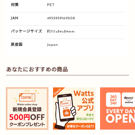
材質
PET
JAN
4955959169208
パッケージサイズ
約111×84×84mm
原産国
Japan
あなたにおすすめの商品