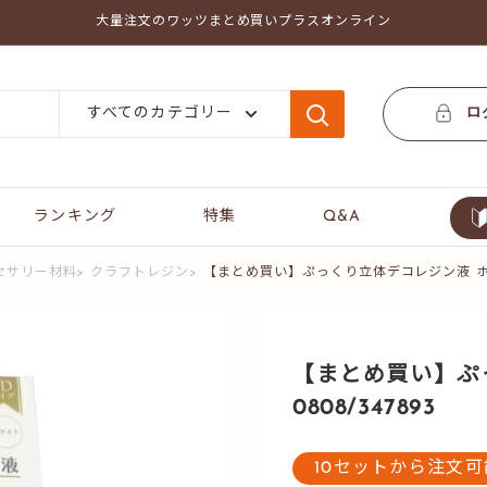
大量注文のワッツまとめ買いプラスオンライン
すべてのカテゴリー
ロ
ランキング
特集
Q&A
セサリー材料
>
クラフトレジン
>
【まとめ買い】ぷっくり立体デコレジン液 ホワイト 
【まとめ買い】ぷ
0808/347893
10セットから注文可