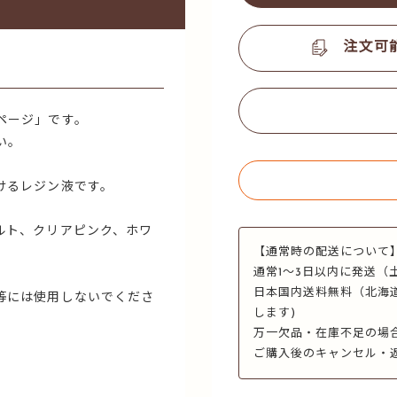
注文可
ページ」です。
い。
けるレジン液です。
ルト、クリアピンク、ホワ
【通常時の配送について
通常1～3日以内に発送（
。
日本国内送料無料（北海
等には使用しないでくださ
します)
万一欠品・在庫不足の場
ご購入後のキャンセル・