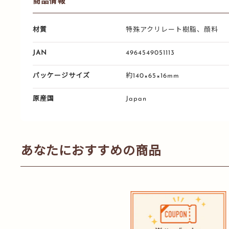
商品情報
材質
特殊アクリレート樹脂、顔料
JAN
4964549051113
パッケージサイズ
約140×65×16mm
原産国
Japan
あなたにおすすめの商品