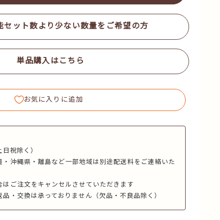
能セット数より少ない数量をご希望の方
単品購入はこちら
お気に入りに追加
】
土日祝除く）
道・沖縄県・離島など一部地域は別途配送料をご連絡いた
合はご注文をキャンセルさせていただきます
返品・交換は承っておりません（欠品・不良品除く）