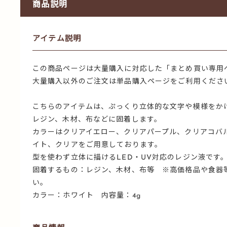
商品説明
アイテム説明
この商品ページは大量購入に対応した「まとめ買い専用
大量購入以外のご注文は単品購入ページをご利用くださ
こちらのアイテムは、ぷっくり立体的な文字や模様をか
レジン、木材、布などに固着します。
カラーはクリアイエロー、クリアパープル、クリアコバ
イト、クリアをご用意しております。
型を使わず立体に描けるLED・UV対応のレジン液です
固着するもの：レジン、木材、布等 ※高価格品や食器
い。
カラー：ホワイト 内容量：4g