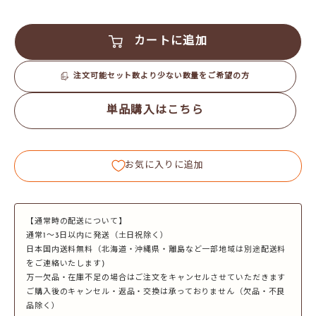
カートに追加
注文可能セット数より少ない数量をご希望の方
単品購入はこちら
お気に入りに追加
【通常時の配送について】
通常1～3日以内に発送（土日祝除く）
日本国内送料無料（北海道・沖縄県・離島など一部地域は別途配送料
をご連絡いたします)
万一欠品・在庫不足の場合はご注文をキャンセルさせていただきます
ご購入後のキャンセル・返品・交換は承っておりません（欠品・不良
品除く）