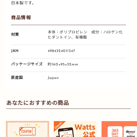
日本製です。
商品情報
本体：ポリプロピレン 成分：ハロゲン化
材質
ヒダントイン、有機酸
JAN
4984324011347
パッケージサイズ
約160×95×32mm
原産国
Japan
あなたにおすすめの商品