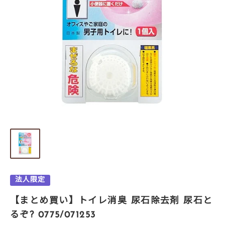
法人限定
【まとめ買い】トイレ消臭 尿石除去剤 尿石と
るぞ? 0775/071253