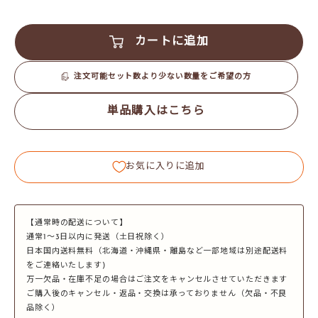
カートに追加
注文可能セット数より少ない数量をご希望の方
単品購入はこちら
お気に入りに追加
【通常時の配送について】
通常1～3日以内に発送（土日祝除く）
日本国内送料無料（北海道・沖縄県・離島など一部地域は別途配送料
をご連絡いたします)
万一欠品・在庫不足の場合はご注文をキャンセルさせていただきます
ご購入後のキャンセル・返品・交換は承っておりません（欠品・不良
品除く）