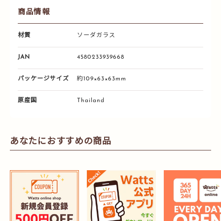
商品情報
材質
ソーダガラス
JAN
4580233939668
パッケージサイズ
約109×63×63mm
原産国
Thailand
あなたにおすすめの商品