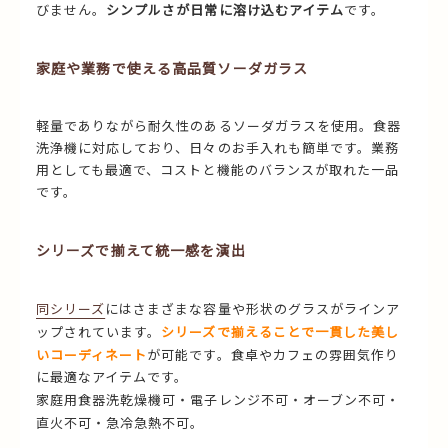
びません。
シンプルさが日常に溶け込むアイテム
です。
家庭や業務で使える高品質ソーダガラス
軽量でありながら耐久性のあるソーダガラスを使用。食器
洗浄機に対応しており、日々のお手入れも簡単です。業務
用としても最適で、コストと機能のバランスが取れた一品
です。
シリーズで揃えて統一感を演出
同シリーズ
にはさまざまな容量や形状のグラスがラインア
ップされています。
シリーズで揃えることで一貫した美し
いコーディネート
が可能です。食卓やカフェの雰囲気作り
に最適なアイテムです。
家庭用食器洗乾燥機可・電子レンジ不可・オーブン不可・
直火不可・急冷急熱不可。