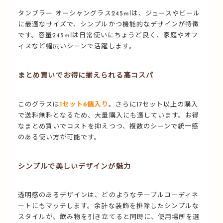
タンブラー オーシャングラス245mlは、ジュースやビール
に最適なサイズで、シンプルかつ機能的なデザインが特徴
です。容量245mlは日常使いにちょうど良く、家庭やオフ
ィスなど幅広いシーンで活躍します。
まとめ買いでお得に揃えられる高コスパ
このグラスは
1セット6個入り
。さらに17セット以上の購入
で送料無料となるため、大量購入にも適しています。お得
なまとめ買いでコストを抑えつつ、複数のシーンで統一感
のある使い方が可能です。
シンプルで美しいデザインが魅力
透明感のあるデザインは、どのようなテーブルコーディネ
ートにもマッチします。余計な装飾を排除したシンプルな
スタイルが、飲み物を引き立てると同時に、使用場所を選