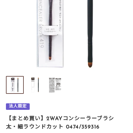
法人限定
【まとめ買い】2WAYコンシーラーブラシ
太・細ラウンドカット 0474/359316