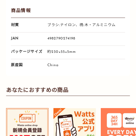
商品情報
材質
ブラシ:ナイロン、柄:木・アルミニウム
JAN
4982790274198
パッケージサイズ
約230×55×5mm
原産国
China
あなたにおすすめの商品