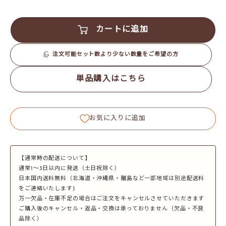
カートに追加
注文可能セット数より少ない数量をご希望の方
単品購入はこちら
お気に入りに追加
【通常時の配送について】
通常1～3日以内に発送（土日祝除く）
日本国内送料無料（北海道・沖縄県・離島など一部地域は別途配送料
をご連絡いたします)
万一欠品・在庫不足の場合はご注文をキャンセルさせていただきます
ご購入後のキャンセル・返品・交換は承っておりません（欠品・不良
品除く）