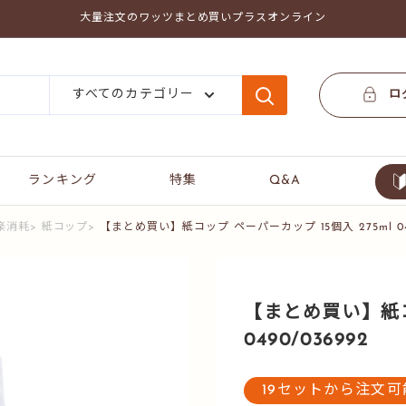
大量注文のワッツまとめ買いプラスオンライン
すべてのカテゴリー
ロ
ランキング
特集
Q&A
楽消耗
>
紙コップ
>
【まとめ買い】紙コップ ペーパーカップ 15個入 275ml 049
【まとめ買い】紙コッ
0490/036992
19セットから注文可