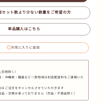
能セット数より少ない数量をご希望の方
単品購入はこちら
お気に入りに追加
】
土日祝除く）
道・沖縄県・離島など一部地域は別途配送料をご連絡いた
合はご注文をキャンセルさせていただきます
返品・交換は承っておりません（欠品・不良品除く）