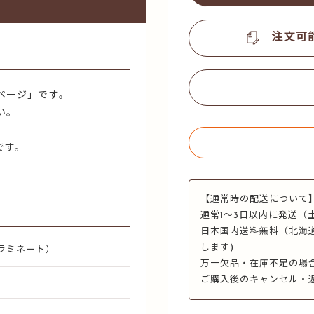
注文可
ページ」です。
い。
です。
【通常時の配送について
通常1～3日以内に発送（
日本国内送料無料（北海
します)
ラミネート）
万一欠品・在庫不足の場
ご購入後のキャンセル・