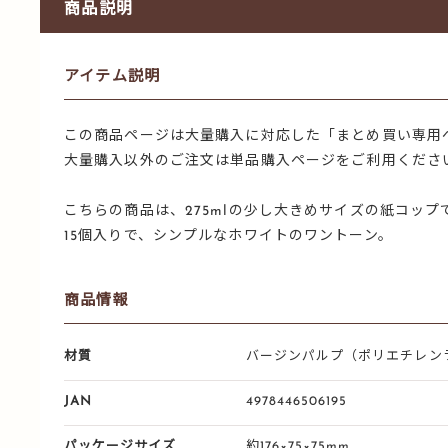
商品説明
アイテム説明
この商品ページは大量購入に対応した「まとめ買い専用
大量購入以外のご注文は単品購入ページをご利用くださ
こちらの商品は、275mlの少し大きめサイズの紙コップ
15個入りで、シンプルなホワイトのワントーン。
商品情報
材質
バージンパルプ（ポリエチレン
JAN
4978446506195
パッケージサイズ
約176×75×75mm