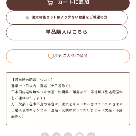
カートに追加
注文可能セット数より少ない数量をご希望の方
単品購入はこちら
お気に入りに追加
【通常時の配送について】
通常1～3日以内に発送（土日祝除く）
日本国内送料無料（北海道・沖縄県・離島など一部地域は別途配送料
をご連絡いたします)
万一欠品・在庫不足の場合はご注文をキャンセルさせていただきます
ご購入後のキャンセル・返品・交換は承っておりません（欠品・不良
品除く）