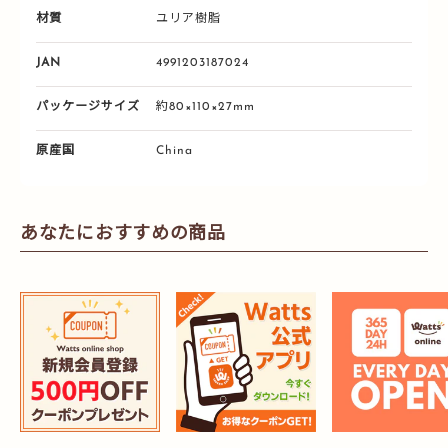
材質
ユリア樹脂
JAN
4991203187024
パッケージサイズ
約80×110×27mm
原産国
China
あなたにおすすめの商品