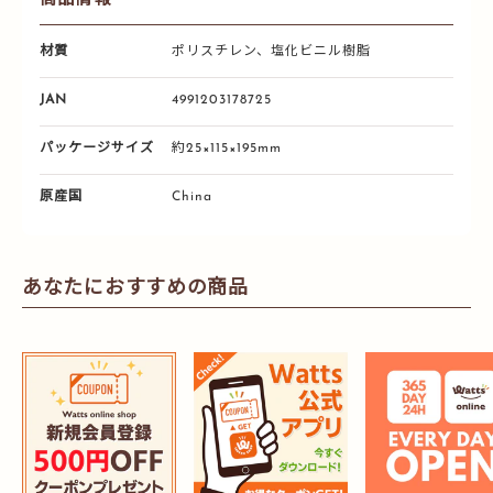
商品情報
材質
ポリスチレン、塩化ビニル樹脂
JAN
4991203178725
パッケージサイズ
約25×115×195mm
原産国
China
あなたにおすすめの商品