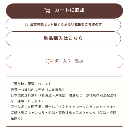
カートに追加
注文可能セット数より少ない数量をご希望の方
単品購入はこちら
お気に入りに追加
【通常時の配送について】
通常1～3日以内に発送（土日祝除く）
日本国内送料無料（北海道・沖縄県・離島など一部地域は別途配送料
をご連絡いたします)
万一欠品・在庫不足の場合はご注文をキャンセルさせていただきます
ご購入後のキャンセル・返品・交換は承っておりません（欠品・不良
品除く）