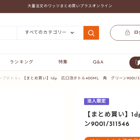
大量注文のワッツまとめ買いプラスオンライン
すべてのカテゴリー
ロ
ランキング
特集
Q&A
ンプボトル
>
【まとめ買い】1dp 広口泡ボトル400ML 角 グリーン9001/31
法人限定
【まとめ買い】1d
ン9001/311546