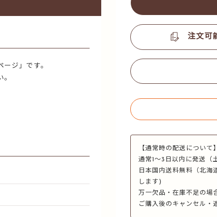
注文可
ページ」です。
い。
【通常時の配送について
通常1～3日以内に発送（
日本国内送料無料（北海
します)
万一欠品・在庫不足の場
ご購入後のキャンセル・