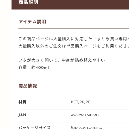
商品説明
アイテム説明
この商品ページは大量購入に対応した「まとめ買い専用
大量購入以外のご注文は単品購入ページをご利用くださ
フタが大きく開いて、中身が詰め替えやすい
容量：約400ml
商品情報
材質
PET,PP,PE
JAN
4582281740395
パッケージサイズ
約169×80×80mm