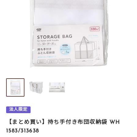
法人限定
【まとめ買い】持ち手付き布団収納袋 WH
1583/313638