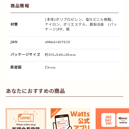
商品情報
(本体)ポリプロピレン、塩化ビニル樹脂、
材質
ナイロン、ポリエステル、亜鉛合金 (パッ
ケージ)PP、紙
JAN
4986614272131
パッケージサイズ
約315×240×30mm
原産国
China
あなたにおすすめの商品