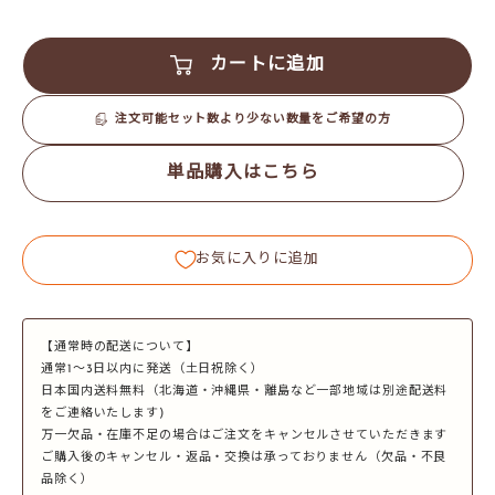
カートに追加
注文可能セット数より少ない数量をご希望の方
単品購入はこちら
お気に入りに追加
【通常時の配送について】
通常1～3日以内に発送（土日祝除く）
日本国内送料無料（北海道・沖縄県・離島など一部地域は別途配送料
をご連絡いたします)
万一欠品・在庫不足の場合はご注文をキャンセルさせていただきます
ご購入後のキャンセル・返品・交換は承っておりません（欠品・不良
品除く）